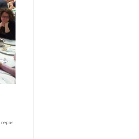
0 repas