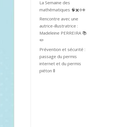
La Semaine des
mathématiques 🧠✖️➗➕
Rencontre avec une
autrice-illustratrice :
Madeleine PERREIRA 📚
✏️
Prévention et sécurité :
passage du permis
internet et du permis
piéton 🚦