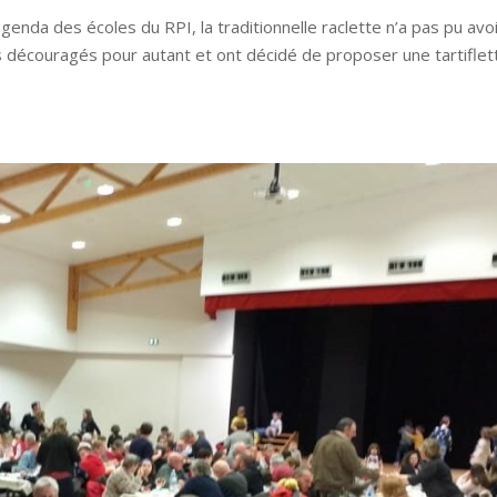
da des écoles du RPI, la traditionnelle raclette n’a pas pu avoir
 découragés pour autant et ont décidé de proposer une tartiflet