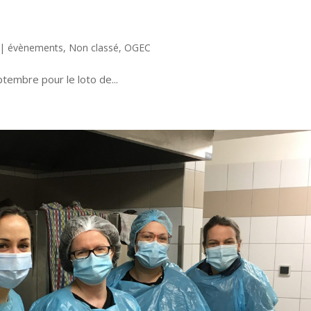
|
évènements
,
Non classé
,
OGEC
embre pour le loto de...