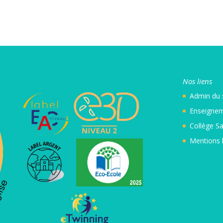
Nos liens
Admin
du 
Enseignem
Collège Sa
Mentions 