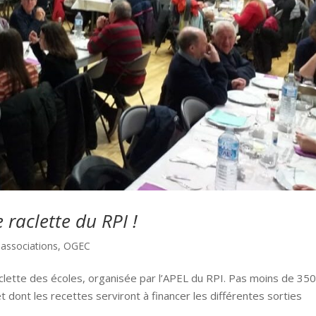
e raclette du RPI !
 associations
,
OGEC
aclette des écoles, organisée par l’APEL du RPI. Pas moins de 35
 dont les recettes serviront à financer les différentes sorties