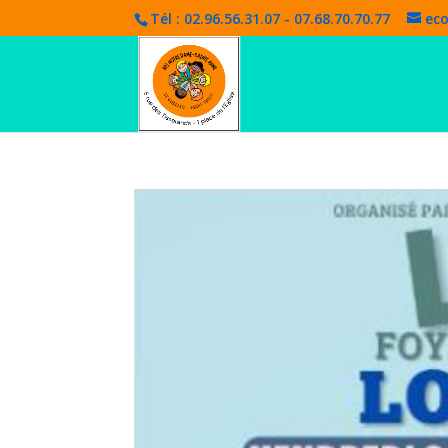
Tél : 02.96.56.31.07 - 07.68.70.70.77
eco