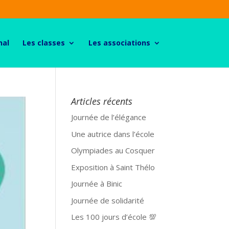
nal
Les classes
Les associations
Articles récents
Journée de l’élégance
Une autrice dans l’école
Olympiades au Cosquer
Exposition à Saint Thélo
Journée à Binic
Journée de solidarité
Les 100 jours d’école 💯