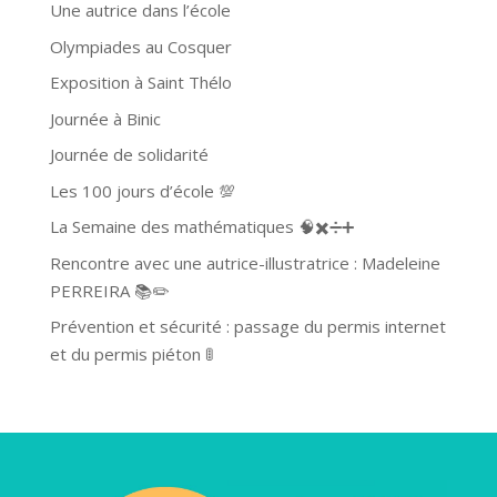
Une autrice dans l’école
Olympiades au Cosquer
Exposition à Saint Thélo
Journée à Binic
Journée de solidarité
Les 100 jours d’école 💯
La Semaine des mathématiques 🧠✖️➗➕
Rencontre avec une autrice-illustratrice : Madeleine
PERREIRA 📚✏️
Prévention et sécurité : passage du permis internet
et du permis piéton 🚦