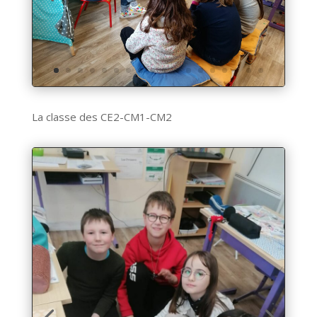
La classe des CE2-CM1-CM2