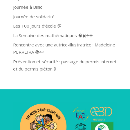
Journée à Binic
Journée de solidarité
Les 100 jours d’école 💯
La Semaine des mathématiques 🧠✖️➗➕
Rencontre avec une autrice-illustratrice : Madeleine
PERREIRA 📚✏️
Prévention et sécurité : passage du permis internet
et du permis piéton 🚦