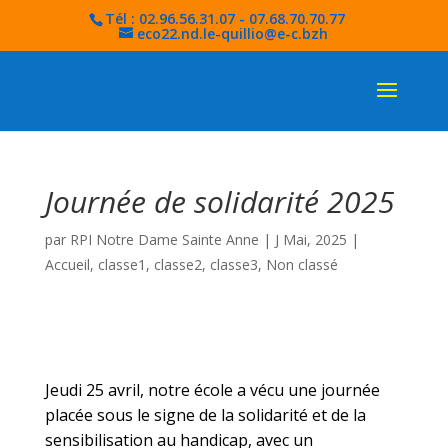
Tél : 02.96.56.31.07 - 07.68.70.70.77
eco22.nd.le-quillio@e-c.bzh
Journée de solidarité 2025
par
RPI Notre Dame Sainte Anne
|
J Mai, 2025
|
Accueil
,
classe1
,
classe2
,
classe3
,
Non classé
Jeudi 25 avril, notre école a vécu une journée
placée sous le signe de la solidarité et de la
sensibilisation au handicap, avec un