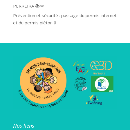
PERREIRA 📚✏️
Prévention et sécurité : passage du permis internet
et du permis piéton 🚦
Nos liens