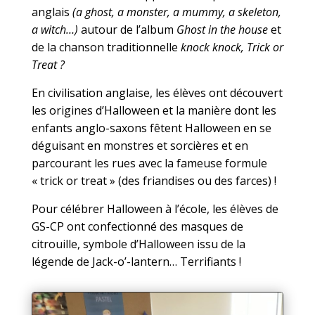
anglais
(
a g
host
, a m
onster
, a mummy, a skeleton,
a witch…)
autour de l’album
Ghost in the house
et
de la chanson traditionnelle
knock knock, Trick or
Treat ?
En civilisation anglaise, les élèves ont découvert
les origines d’Halloween et la manière dont les
enfants anglo-saxons fêtent Halloween en se
déguisant en monstres et sorcières et en
parcourant les rues avec la fameuse formule
« trick or treat » (des friandises ou des farces) !
Pour célébrer Halloween à l’école, les élèves de
GS-CP ont confectionné des masques de
citrouille, symbole d’Halloween issu de la
légende de Jack-o’-lantern… Terrifiants !