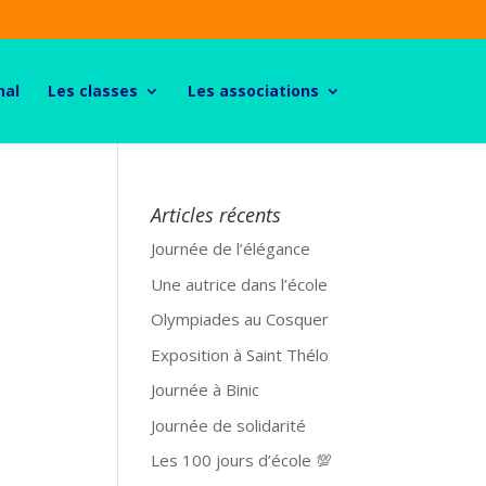
nal
Les classes
Les associations
Articles récents
Journée de l’élégance
Une autrice dans l’école
Olympiades au Cosquer
Exposition à Saint Thélo
Journée à Binic
Journée de solidarité
Les 100 jours d’école 💯