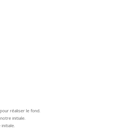
pour réaliser le fond.
otre initiale.
nitiale.