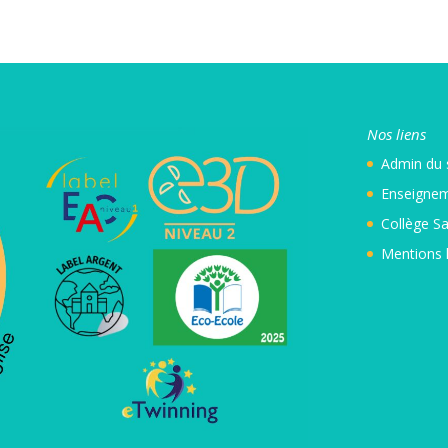
Nos liens
Admin
du 
Enseignem
Collège Sa
Mentions 