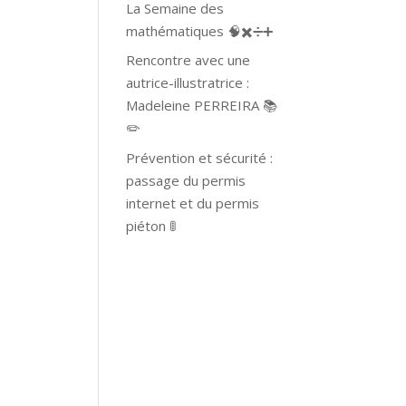
La Semaine des
mathématiques 🧠✖️➗➕
Rencontre avec une
autrice-illustratrice :
Madeleine PERREIRA 📚
✏️
Prévention et sécurité :
passage du permis
internet et du permis
piéton 🚦