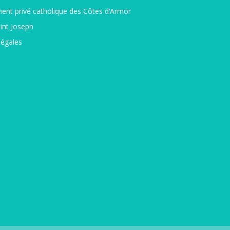
ent privé catholique des Côtes d’Armor
int Joseph
légales