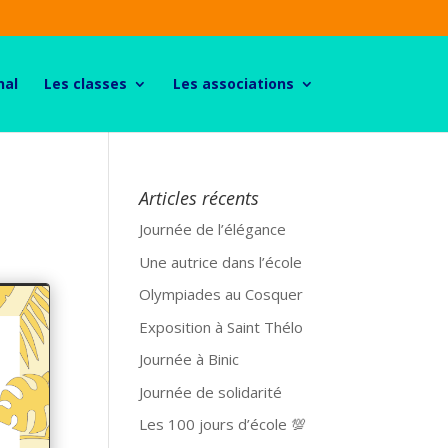
nal
Les classes
Les associations
Articles récents
Journée de l’élégance
Une autrice dans l’école
Olympiades au Cosquer
Exposition à Saint Thélo
Journée à Binic
Journée de solidarité
Les 100 jours d’école 💯