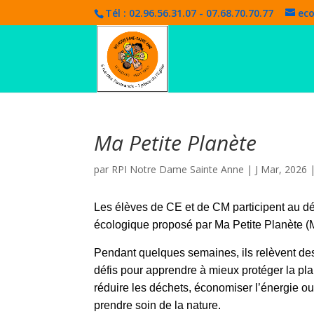
Tél : 02.96.56.31.07 - 07.68.70.70.77
eco
Ma Petite Planète
par
RPI Notre Dame Sainte Anne
|
J Mar, 2026
Les élèves de CE et de CM participent au dé
écologique proposé par Ma Petite Planète 
Pendant quelques semaines, ils relèvent des
défis pour apprendre à mieux protéger la pla
réduire les déchets, économiser l’énergie o
prendre soin de la nature.